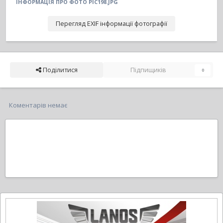
ІНФОРМАЦІЯ ПРО ФОТО PIC198.JPG
Перегляд EXIF інформації фотографії
Поділитися
Підпищиків
0
Коментарів немає