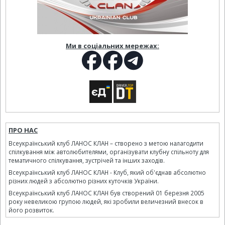
Ми в соціальних мережах:
ПРО НАС
Всеукраїнський клуб ЛАНОС КЛАН – створено з метою налагодити
спілкування між автолюбителями, організувати клубну спільноту для
тематичного спілкування, зустрічей та інших заходів.
Всеукраїнський клуб ЛАНОС КЛАН - Клуб, який об'єднав абсолютно
різних людей з абсолютно різних куточків України.
Всеукраїнський клуб ЛАНОС КЛАН був створений 01 березня 2005
року невеликою групою людей, які зробили величезний внесок в
його розвиток.