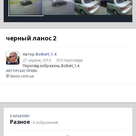
черный ланос 2
Автор
BoBaH_1.4
27 червня, 2010
876 переглядів
Перегляд зображень BoBaH_1.4
АВТОРСЬКІ ПРАВА
© lanos.com.ua
З АЛЬБОМУ:
Разное
· 4 зображення