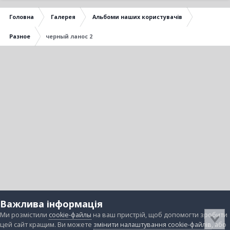
Головна
Галерея
Альбоми наших користувачів
Разное
черный ланос 2
Важлива інформація
Ми розмістили
cookie-файлы
на ваш пристрій, щоб допомогти зробити
цей сайт кращим. Ви можете
змінити налаштування cookie-файлів
, або