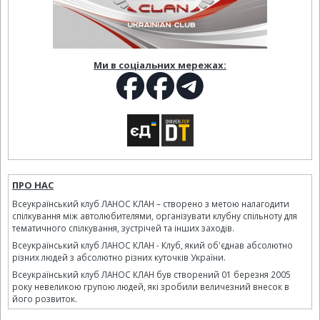
Ми в соціальних мережах:
ПРО НАС
Всеукраїнський клуб ЛАНОС КЛАН – створено з метою налагодити
спілкування між автолюбителями, організувати клубну спільноту для
тематичного спілкування, зустрічей та інших заходів.
Всеукраїнський клуб ЛАНОС КЛАН - Клуб, який об'єднав абсолютно
різних людей з абсолютно різних куточків України.
Всеукраїнський клуб ЛАНОС КЛАН був створений 01 березня 2005
року невеликою групою людей, які зробили величезний внесок в
його розвиток.