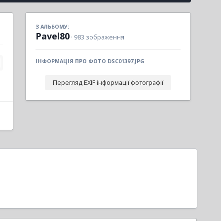
З АЛЬБОМУ:
Pavel80
· 983 зображення
ІНФОРМАЦІЯ ПРО ФОТО DSC01397.JPG
Перегляд EXIF інформації фотографії