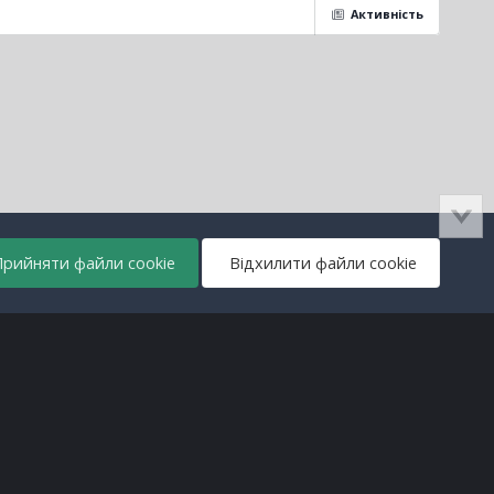
Активність
рийняти файли cookie
Відхилити файли cookie
Всі права захищені © lanos.com.ua, 2005-2026