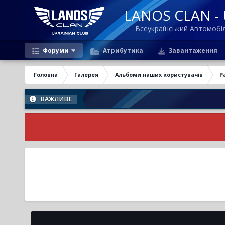
LANOS CLAN - U
Всеукраїнський Автомоб
Форуми
Атрибутика
Завантаження
Головна
Галерея
Альбоми наших користувачів
P
ВАЖЛИВЕ