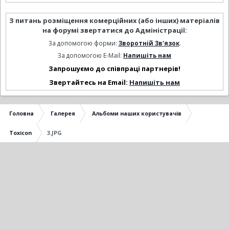
З питань розміщення комерційних (або інших) матеріалів
на форумі звертатися до Адміністрації:
За допомогою форми:
Зворотній Зв'язок
.
За допомогою E-Mail:
Напишіть нам
Запрошуємо до співпраці партнерів!
Звертайтесь на Email:
Напишіть нам
Головна
Галерея
Альбоми наших користувачів
Toxicon
3.JPG