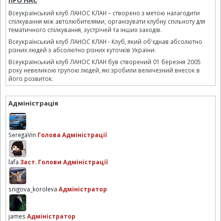
ПРО НАС
Всеукраїнський клуб ЛАНОС КЛАН – створено з метою налагодити
спілкування між автолюбителями, організувати клубну спільноту для
тематичного спілкування, зустрічей та інших заходів.
Всеукраїнський клуб ЛАНОС КЛАН - Клуб, який об'єднав абсолютно
різних людей з абсолютно різних куточків України.
Всеукраїнський клуб ЛАНОС КЛАН був створений 01 березня 2005
року невеликою групою людей, які зробили величезний внесок в
його розвиток.
Адміністрація
SeregaVin
Голова Адміністрації
lafa
Заст. Голови Адміністрації
snigova_koroleva
Адміністратор
james
Адміністратор