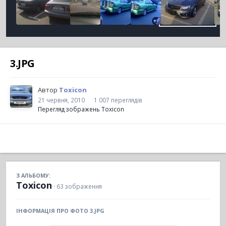
3.JPG
Автор
Toxicon
21 червня, 2010
1 007 переглядів
Перегляд зображень Toxicon
З АЛЬБОМУ:
Toxicon
· 63 зображення
ІНФОРМАЦІЯ ПРО ФОТО 3.JPG