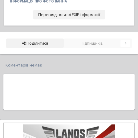
ІНФОРМАЦІЯ ПРО ФОТО ВАННА
Перегляд повної EXIF інформації
Поділитися
Підпищиків
0
Коментарів немає