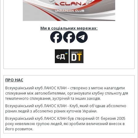
Ми в соціальних мережах:
ПРО НАС
Всеукраїнський клуб ЛАНОС КЛАН – створено з метою налагодити
спілкування між автолюбителями, організувати клубну спільноту для
тематичного спілкування, зустрічей та інших заходів.
Всеукраїнський клуб ЛАНОС КЛАН - Клуб, який об'єднав абсолютно
різних людей з абсолютно різних куточків України.
Всеукраїнський клуб ЛАНОС КЛАН був створений 01 березня 2005
року невеликою групою людей, які зробили величезний внесок в
його розвиток.