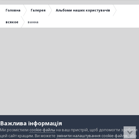
Головна
Галерея
Альбоми наших користувачів
всякое
ванна
Важлива інформація
Ми розмістили
cookie-файлы
на ваш пристрій, щоб допомогти зробити
цей сайт кращим. Ви можете
змінити налаштування cookie-файлів
, або