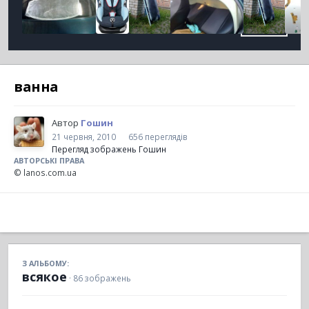
ванна
Автор
Гошин
21 червня, 2010
656 переглядів
Перегляд зображень Гошин
АВТОРСЬКІ ПРАВА
© lanos.com.ua
З АЛЬБОМУ:
всякое
· 86 зображень