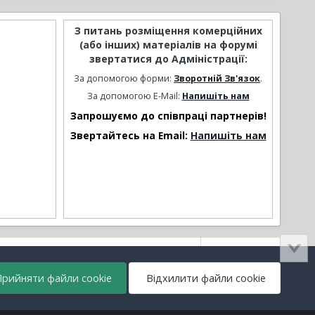
З питань розміщення комерційних
(або інших) матеріалів на форумі
звертатися до Адміністрації:
За допомогою форми:
Зворотній Зв'язок
.
За допомогою E-Mail:
Напишіть нам
Запрошуємо до співпраці партнерів!
Звертайтесь на Email:
Напишіть нам
Активність
рийняти файли cookie
Відхилити файли cookie