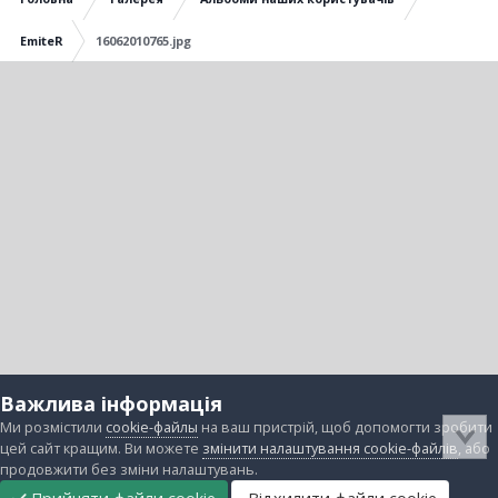
EmiteR
16062010765.jpg
Важлива інформація
Ми розмістили
cookie-файлы
на ваш пристрій, щоб допомогти зробити
цей сайт кращим. Ви можете
змінити налаштування cookie-файлів
, або
продовжити без зміни налаштувань.