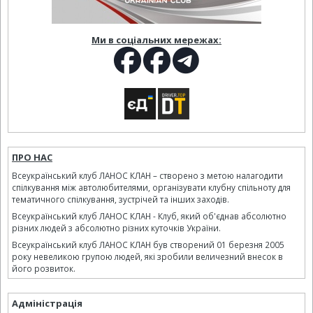
Ми в соціальних мережах:
ПРО НАС
Всеукраїнський клуб ЛАНОС КЛАН – створено з метою налагодити
спілкування між автолюбителями, організувати клубну спільноту для
тематичного спілкування, зустрічей та інших заходів.
Всеукраїнський клуб ЛАНОС КЛАН - Клуб, який об'єднав абсолютно
різних людей з абсолютно різних куточків України.
Всеукраїнський клуб ЛАНОС КЛАН був створений 01 березня 2005
року невеликою групою людей, які зробили величезний внесок в
його розвиток.
Адміністрація