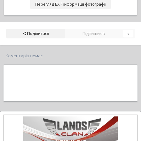
Перегляд EXIF інформації фотографії
Поділитися
Підпищиків
0
Коментарів немає