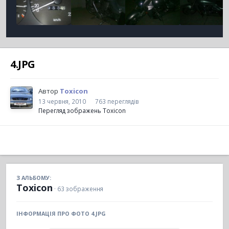
4.JPG
Автор
Toxicon
13 червня, 2010
763 переглядів
Перегляд зображень Toxicon
З АЛЬБОМУ:
Toxicon
· 63 зображення
ІНФОРМАЦІЯ ПРО ФОТО 4.JPG