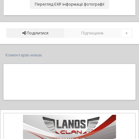
Перегляд EXIF інформації фотографії
Поділитися
Підпищиків
0
Коментарів немає