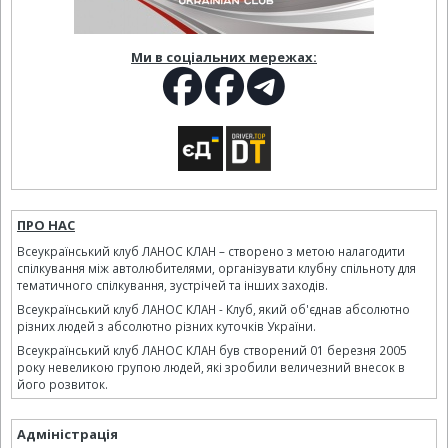
Ми в соціальних мережах:
ПРО НАС
Всеукраїнський клуб ЛАНОС КЛАН – створено з метою налагодити
спілкування між автолюбителями, організувати клубну спільноту для
тематичного спілкування, зустрічей та інших заходів.
Всеукраїнський клуб ЛАНОС КЛАН - Клуб, який об'єднав абсолютно
різних людей з абсолютно різних куточків України.
Всеукраїнський клуб ЛАНОС КЛАН був створений 01 березня 2005
року невеликою групою людей, які зробили величезний внесок в
його розвиток.
Адміністрація