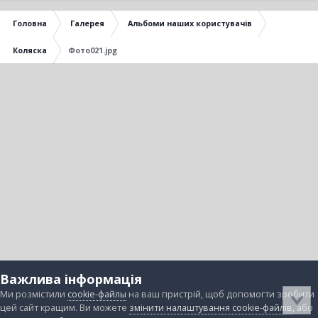
Головна
Галерея
Альбоми наших користувачів
Коляска
Фото021.jpg
Важлива інформація
Ми розмістили
cookie-файлы
на ваш пристрій, щоб допомогти зробити
цей сайт кращим. Ви можете
змінити налаштування cookie-файлів
, або