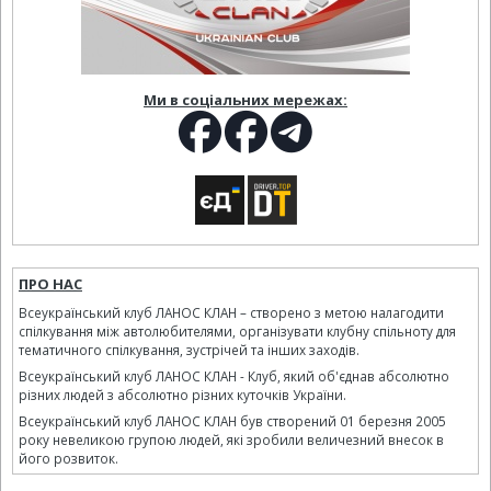
Ми в соціальних мережах:
ПРО НАС
Всеукраїнський клуб ЛАНОС КЛАН – створено з метою налагодити
спілкування між автолюбителями, організувати клубну спільноту для
тематичного спілкування, зустрічей та інших заходів.
Всеукраїнський клуб ЛАНОС КЛАН - Клуб, який об'єднав абсолютно
різних людей з абсолютно різних куточків України.
Всеукраїнський клуб ЛАНОС КЛАН був створений 01 березня 2005
року невеликою групою людей, які зробили величезний внесок в
його розвиток.