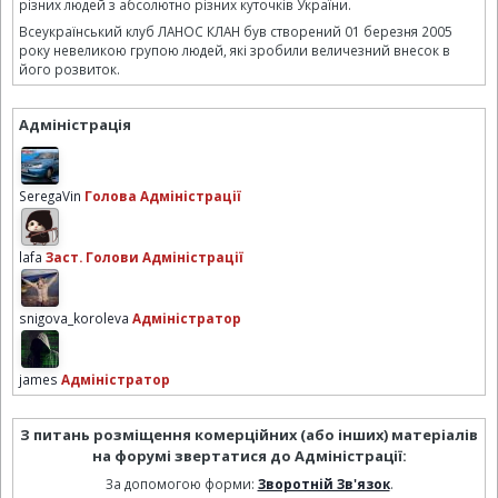
різних людей з абсолютно різних куточків України.
Всеукраїнський клуб ЛАНОС КЛАН був створений 01 березня 2005
року невеликою групою людей, які зробили величезний внесок в
його розвиток.
Адміністрація
SeregaVin
Голова Адміністрації
lafa
Заст. Голови Адміністрації
snigova_koroleva
Адміністратор
james
Адміністратор
З питань розміщення комерційних (або інших) матеріалів
на форумі звертатися до Адміністрації:
За допомогою форми:
Зворотній Зв'язок
.