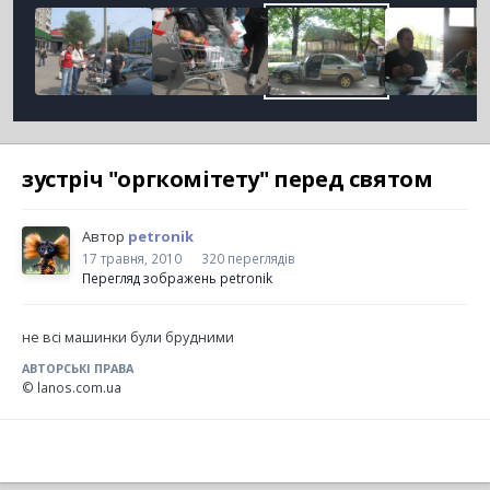
зустріч "оргкомітету" перед святом
Автор
petronik
17 травня, 2010
320 переглядів
Перегляд зображень petronik
не всі машинки були брудними
АВТОРСЬКІ ПРАВА
© lanos.com.ua