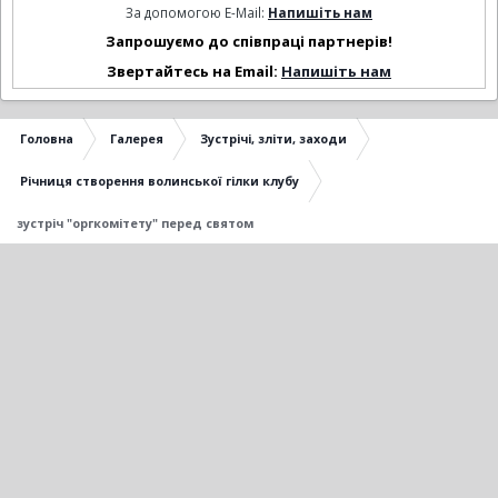
За допомогою E-Mail:
Напишіть нам
Запрошуємо до співпраці партнерів!
Звертайтесь на Email:
Напишіть нам
Головна
Галерея
Зустрічі, зліти, заходи
Річниця створення волинської гілки клубу
зустріч "оргкомітету" перед святом