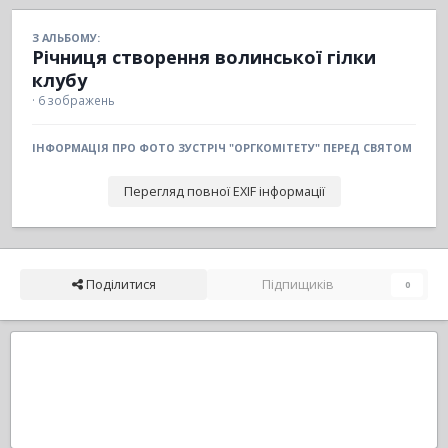
З АЛЬБОМУ:
Річниця створення волинської гілки
клубу
· 6 зображень
ІНФОРМАЦІЯ ПРО ФОТО ЗУСТРІЧ "ОРГКОМІТЕТУ" ПЕРЕД СВЯТОМ
Перегляд повної EXIF інформації
Поділитися
Підпищиків
0