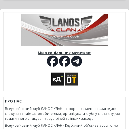
Ми в соціальних мережах:
ПРО НАС
Всеукраїнський клуб ЛАНОС КЛАН – створено з метою налагодити
спілкування між автолюбителями, організувати клубну спільноту для
тематичного спілкування, зустрічей та інших заходів.
Всеукраїнський клуб ЛАНОС КЛАН - Клуб, який об'єднав абсолютно