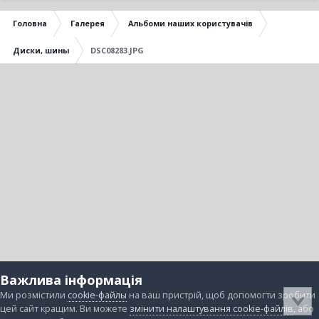
Головна
Галерея
Альбоми наших користувачів
Диски, шины
DSC08283.JPG
Важлива інформація
Ми розмістили
cookie-файлы
на ваш пристрій, щоб допомогти зробити
цей сайт кращим. Ви можете
змінити налаштування cookie-файлів
, або