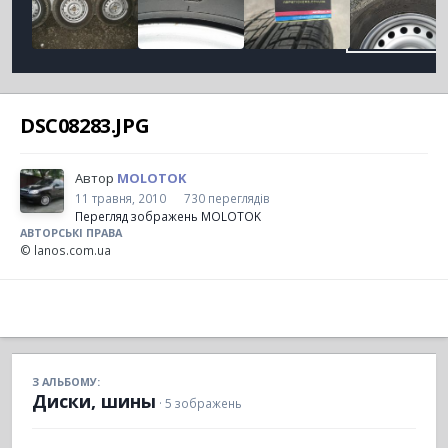
DSC08283.JPG
Автор
MOLOTOK
11 травня, 2010
730 переглядів
Перегляд зображень MOLOTOK
АВТОРСЬКІ ПРАВА
© lanos.com.ua
З АЛЬБОМУ:
Диски, шины
· 5 зображень