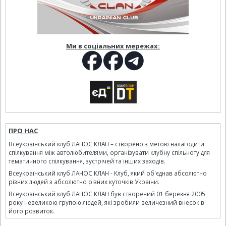
Ми в соціальних мережах:
ПРО НАС
Всеукраїнський клуб ЛАНОС КЛАН – створено з метою налагодити
спілкування між автолюбителями, організувати клубну спільноту для
тематичного спілкування, зустрічей та інших заходів.
Всеукраїнський клуб ЛАНОС КЛАН - Клуб, який об'єднав абсолютно
різних людей з абсолютно різних куточків України.
Всеукраїнський клуб ЛАНОС КЛАН був створений 01 березня 2005
року невеликою групою людей, які зробили величезний внесок в
його розвиток.