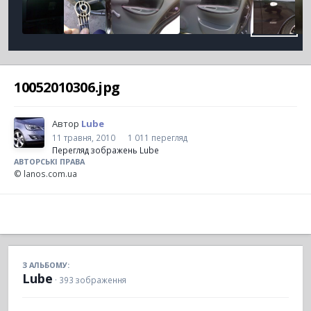
10052010306.jpg
Автор
Lube
11 травня, 2010
1 011 перегляд
Перегляд зображень Lube
АВТОРСЬКІ ПРАВА
© lanos.com.ua
З АЛЬБОМУ:
Lube
· 393 зображення