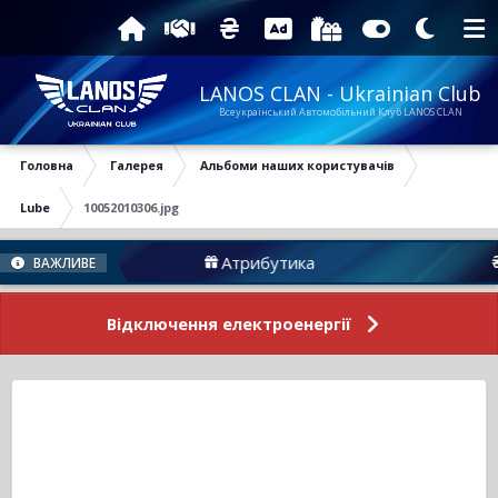
LANOS CLAN - Ukrainian Club
Всеукраїнський Автомобільний Клуб LANOS CLAN
Головна
Галерея
Альбоми наших користувачів
Lube
10052010306.jpg
Атрибутика
Під
ВАЖЛИВЕ
Відключення електроенергії