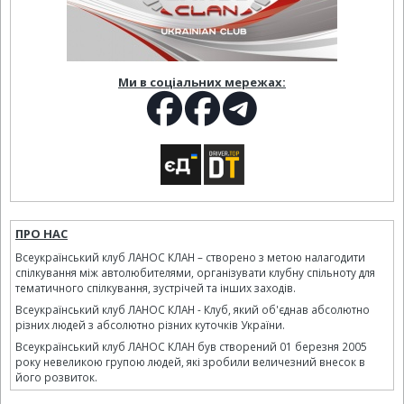
Ми в соціальних мережах:
ПРО НАС
Всеукраїнський клуб ЛАНОС КЛАН – створено з метою налагодити
спілкування між автолюбителями, організувати клубну спільноту для
тематичного спілкування, зустрічей та інших заходів.
Всеукраїнський клуб ЛАНОС КЛАН - Клуб, який об'єднав абсолютно
різних людей з абсолютно різних куточків України.
Всеукраїнський клуб ЛАНОС КЛАН був створений 01 березня 2005
року невеликою групою людей, які зробили величезний внесок в
його розвиток.