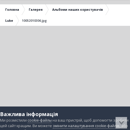
Головна
Галерея
Альбоми наших користувачів
Lube
10052010306.jpg
Важлива інформація
Ми розмістили
cookie-файлы
на ваш пристрій, щоб допомогти зробити
цей сайт кращим. Ви можете
змінити налаштування cookie-файлів
, або