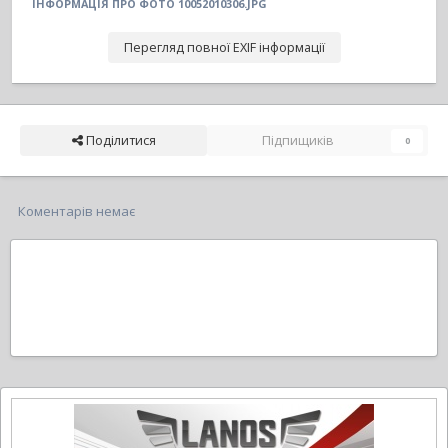
ІНФОРМАЦІЯ ПРО ФОТО 10052010306.JPG
Перегляд повної EXIF інформації
Поділитися
Підпищиків
0
Коментарів немає