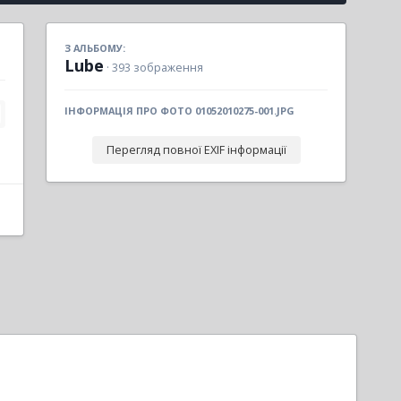
З АЛЬБОМУ:
Lube
· 393 зображення
ІНФОРМАЦІЯ ПРО ФОТО 01052010275-001.JPG
Перегляд повної EXIF інформації