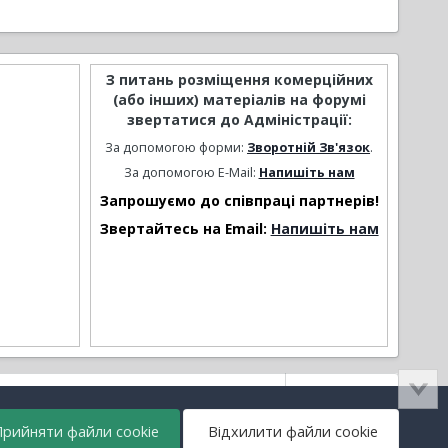
З питань розміщення комерційних
(або інших) матеріалів на форумі
звертатися до Адміністрації:
За допомогою форми:
Зворотній Зв'язок
.
За допомогою E-Mail:
Напишіть нам
Запрошуємо до співпраці партнерів!
Звертайтесь на Email:
Напишіть нам
Активність
рийняти файли cookie
Відхилити файли cookie