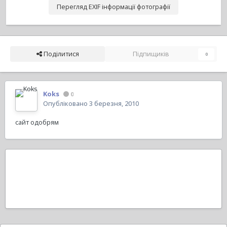
Перегляд EXIF інформації фотографії
Поділитися
Підпищиків
0
Koks
0
Опубліковано
3 березня, 2010
сайт одобрям