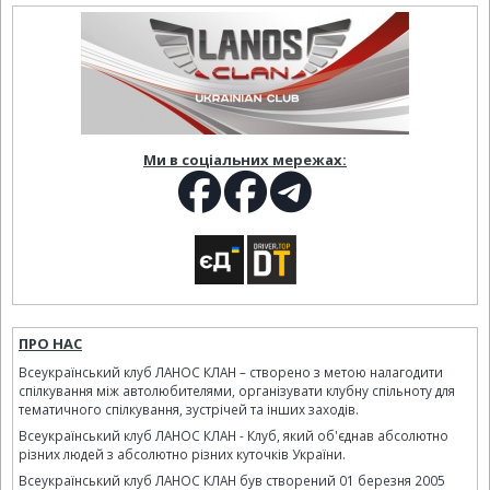
Ми в соціальних мережах:
ПРО НАС
Всеукраїнський клуб ЛАНОС КЛАН – створено з метою налагодити
спілкування між автолюбителями, організувати клубну спільноту для
тематичного спілкування, зустрічей та інших заходів.
Всеукраїнський клуб ЛАНОС КЛАН - Клуб, який об'єднав абсолютно
різних людей з абсолютно різних куточків України.
Всеукраїнський клуб ЛАНОС КЛАН був створений 01 березня 2005