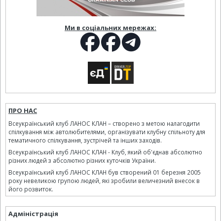
Ми в соціальних мережах:
ПРО НАС
Всеукраїнський клуб ЛАНОС КЛАН – створено з метою налагодити
спілкування між автолюбителями, організувати клубну спільноту для
тематичного спілкування, зустрічей та інших заходів.
Всеукраїнський клуб ЛАНОС КЛАН - Клуб, який об'єднав абсолютно
різних людей з абсолютно різних куточків України.
Всеукраїнський клуб ЛАНОС КЛАН був створений 01 березня 2005
року невеликою групою людей, які зробили величезний внесок в
його розвиток.
Адміністрація