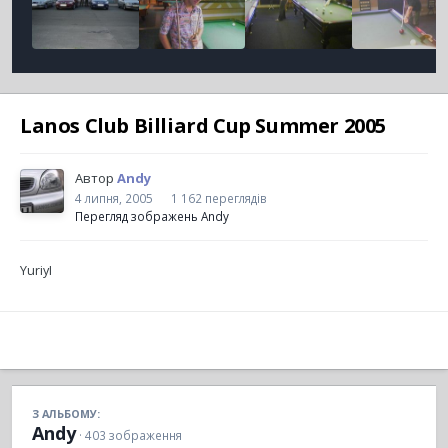
Lanos Club Billiard Cup Summer 2005
Автор
Andy
4 липня, 2005
1 162 переглядів
Перегляд зображень Andy
YuriyI
З АЛЬБОМУ:
Andy
· 403 зображення