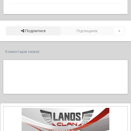
Поділитися
Підпищиків
0
Коментарів немає