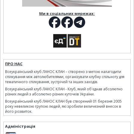
Ми в соціальних мережах:
ПРО НАС
Всеукраїнський клуб ЛАНОС КЛАН – створено з метою налагодити
спілкування між автолюбителями, організувати клубну спільноту для
тематичного спілкування, зустрічей та інших заходів.
Всеукраїнський клуб ЛАНОС КЛАН - Клуб, який об'єднав абсолютно
різних людей з абсолютно різних куточків України.
Всеукраїнський клуб ЛАНОС КЛАН був створений 01 березня 2005
року невеликою групою людей, які зробили величезний внесок в
його розвиток.
Адміністрація