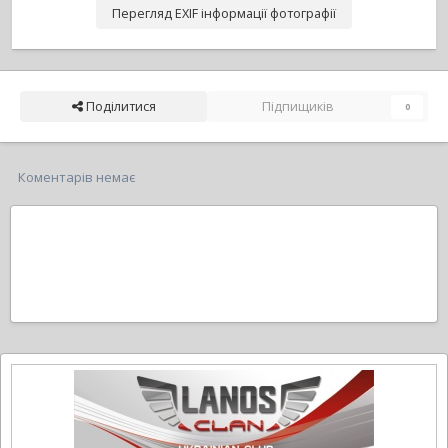
Перегляд EXIF інформації фотографії
Поділитися
Підпищиків
0
Коментарів немає