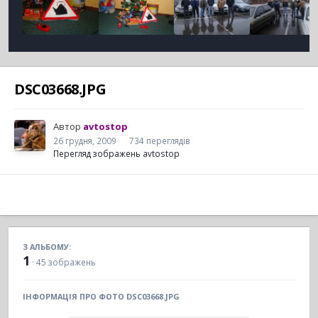
DSC03668.JPG
Автор
avtostop
26 грудня, 2009
734 переглядів
Перегляд зображень avtostop
З АЛЬБОМУ:
1
· 45 зображень
ІНФОРМАЦІЯ ПРО ФОТО DSC03668.JPG