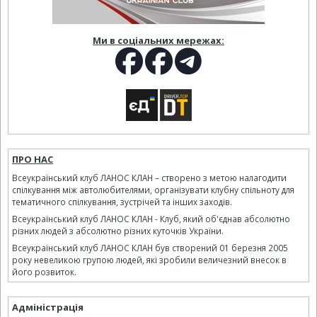
Ми в соціальних мережах:
ПРО НАС
Всеукраїнський клуб ЛАНОС КЛАН – створено з метою налагодити
спілкування між автолюбителями, організувати клубну спільноту для
тематичного спілкування, зустрічей та інших заходів.
Всеукраїнський клуб ЛАНОС КЛАН - Клуб, який об'єднав абсолютно
різних людей з абсолютно різних куточків України.
Всеукраїнський клуб ЛАНОС КЛАН був створений 01 березня 2005
року невеликою групою людей, які зробили величезний внесок в
його розвиток.
Адміністрація