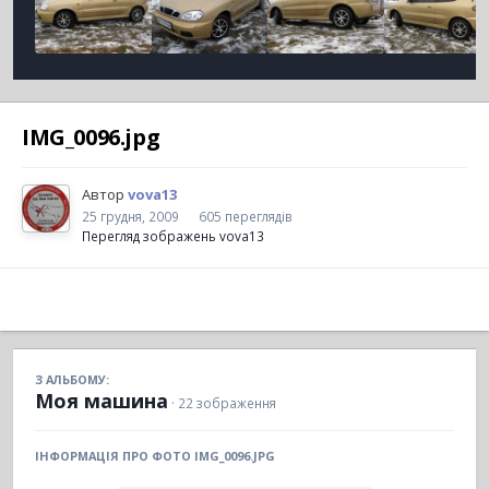
IMG_0096.jpg
Автор
vova13
25 грудня, 2009
605 переглядів
Перегляд зображень vova13
З АЛЬБОМУ:
Моя машина
· 22 зображення
ІНФОРМАЦІЯ ПРО ФОТО IMG_0096.JPG