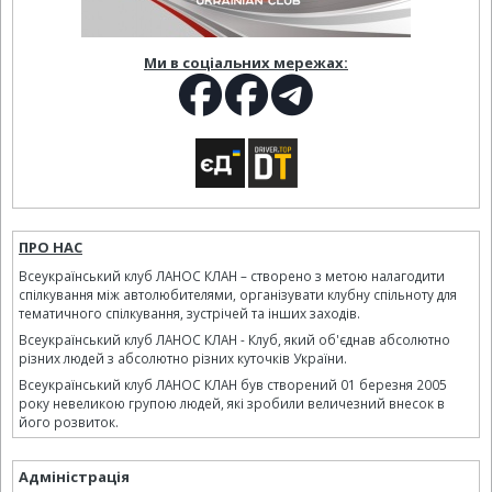
Ми в соціальних мережах:
ПРО НАС
Всеукраїнський клуб ЛАНОС КЛАН – створено з метою налагодити
спілкування між автолюбителями, організувати клубну спільноту для
тематичного спілкування, зустрічей та інших заходів.
Всеукраїнський клуб ЛАНОС КЛАН - Клуб, який об'єднав абсолютно
різних людей з абсолютно різних куточків України.
Всеукраїнський клуб ЛАНОС КЛАН був створений 01 березня 2005
року невеликою групою людей, які зробили величезний внесок в
його розвиток.
Адміністрація