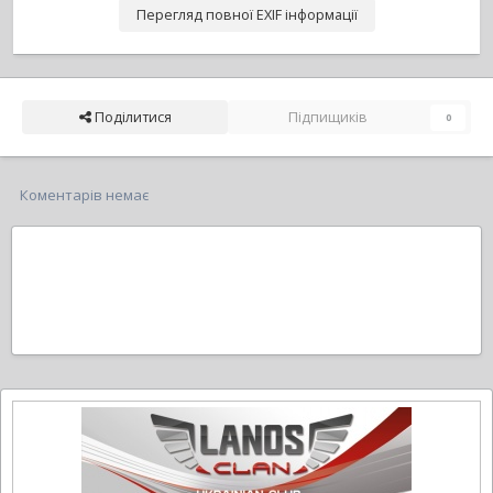
Перегляд повної EXIF інформації
Поділитися
Підпищиків
0
Коментарів немає