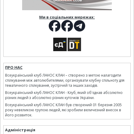
Ми в соціальних мережах:
ПРО НАС
Всеукраїнський клуб ЛАНОС КЛАН – створено з метою налагодити
спілкування між автолюбителями, організувати клубну спільноту для
тематичного спілкування, зустрічей та інших заходів.
Всеукраїнський клуб ЛАНОС КЛАН - Клуб, який об'єднав абсолютно
різних людей з абсолютно різних куточків України.
Всеукраїнський клуб ЛАНОС КЛАН був створений 01 березня 2005
року невеликою групою людей, які зробили величезний внесок в
його розвиток.
Адміністрація