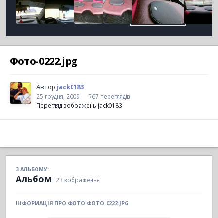
Фото-0222.jpg
Автор
jack0183
25 грудня, 2009
767 переглядів
Перегляд зображень jack0183
З АЛЬБОМУ:
Альбом
· 23 зображення
ІНФОРМАЦІЯ ПРО ФОТО ФОТО-0222.JPG