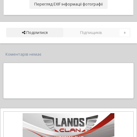
Перегляд EXIF інформації фотографії
Поділитися
Підпищиків
0
Коментарів немає