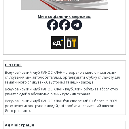
Ми в соціальних мережах:
ПРО НАС
Всеукраїнський клуб ЛАНОС КЛАН – створено з метою налагодити
спілкування між автолюбителями, організувати клубну спільноту для
тематичного спілкування, зустрічей та інших заходів.
Всеукраїнський клуб ЛАНОС КЛАН - Клуб, який об'єднав абсолютно
різних людей з абсолютно різних куточків України.
Всеукраїнський клуб ЛАНОС КЛАН був створений 01 березня 2005
року невеликою групою людей, які зробили величезний внесок в
його розвиток.
Адміністрація