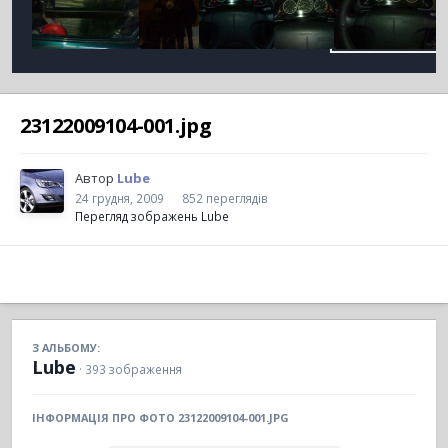
23122009104-001.jpg
Автор
Lube
24 грудня, 2009
852 переглядів
Перегляд зображень Lube
З АЛЬБОМУ:
Lube
· 393 зображення
ІНФОРМАЦІЯ ПРО ФОТО 23122009104-001.JPG