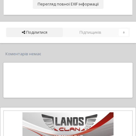
Перегляд повної EXIF інформації
Поділитися
Підпищиків
0
Коментарів немає