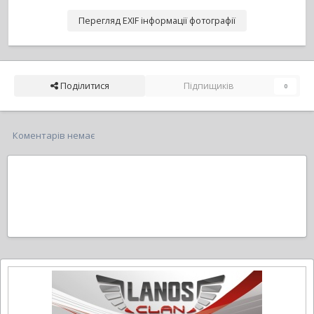
Перегляд EXIF інформації фотографії
Поділитися
Підпищиків
0
Коментарів немає