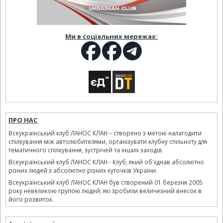
Ми в соціальних мережах:
ПРО НАС
Всеукраїнський клуб ЛАНОС КЛАН – створено з метою налагодити
спілкування між автолюбителями, організувати клубну спільноту для
тематичного спілкування, зустрічей та інших заходів.
Всеукраїнський клуб ЛАНОС КЛАН - Клуб, який об'єднав абсолютно
різних людей з абсолютно різних куточків України.
Всеукраїнський клуб ЛАНОС КЛАН був створений 01 березня 2005
року невеликою групою людей, які зробили величезний внесок в
його розвиток.