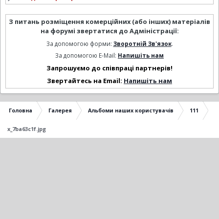
З питань розміщення комерційних (або інших) матеріалів
на форумі звертатися до Адміністрації:
За допомогою форми:
Зворотній Зв'язок
.
За допомогою E-Mail:
Напишіть нам
Запрошуємо до співпраці партнерів!
Звертайтесь на Email:
Напишіть нам
Головна
Галерея
Альбоми наших користувачів
111
x_7ba63c1f.jpg