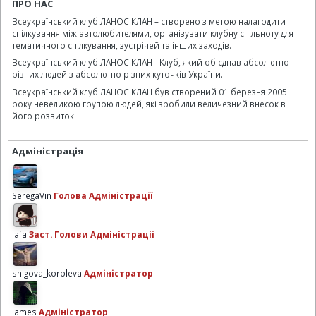
ПРО НАС
Всеукраїнський клуб ЛАНОС КЛАН – створено з метою налагодити
спілкування між автолюбителями, організувати клубну спільноту для
тематичного спілкування, зустрічей та інших заходів.
Всеукраїнський клуб ЛАНОС КЛАН - Клуб, який об'єднав абсолютно
різних людей з абсолютно різних куточків України.
Всеукраїнський клуб ЛАНОС КЛАН був створений 01 березня 2005
року невеликою групою людей, які зробили величезний внесок в
його розвиток.
Адміністрація
SeregaVin
Голова Адміністрації
lafa
Заст. Голови Адміністрації
snigova_koroleva
Адміністратор
james
Адміністратор