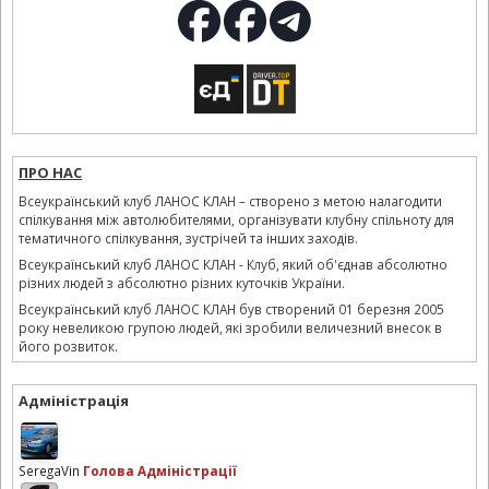
ПРО НАС
Всеукраїнський клуб ЛАНОС КЛАН – створено з метою налагодити
спілкування між автолюбителями, організувати клубну спільноту для
тематичного спілкування, зустрічей та інших заходів.
Всеукраїнський клуб ЛАНОС КЛАН - Клуб, який об'єднав абсолютно
різних людей з абсолютно різних куточків України.
Всеукраїнський клуб ЛАНОС КЛАН був створений 01 березня 2005
року невеликою групою людей, які зробили величезний внесок в
його розвиток.
Адміністрація
SeregaVin
Голова Адміністрації