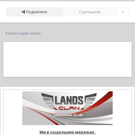
Поділитися
Підпищиків
0
Коментарів немає
Ми в соціальних мережах: