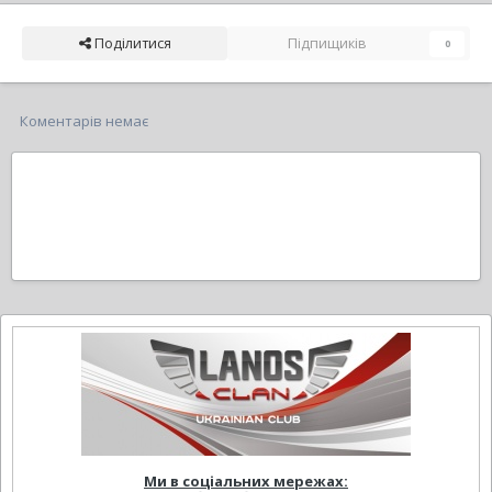
Поділитися
Підпищиків
0
Коментарів немає
Ми в соціальних мережах: