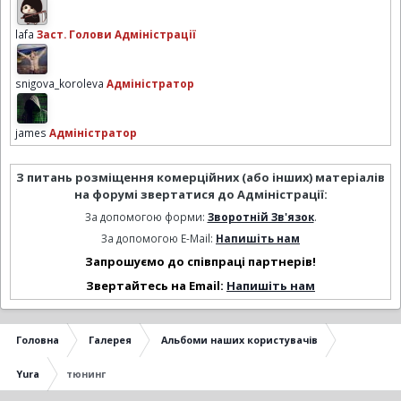
lafa
Заст. Голови Адміністрації
snigova_koroleva
Адміністратор
james
Адміністратор
З питань розміщення комерційних (або інших) матеріалів
на форумі звертатися до Адміністрації:
За допомогою форми:
Зворотній Зв'язок
.
За допомогою E-Mail:
Напишіть нам
Запрошуємо до співпраці партнерів!
Звертайтесь на Email:
Напишіть нам
Головна
Галерея
Альбоми наших користувачів
Yura
тюнинг