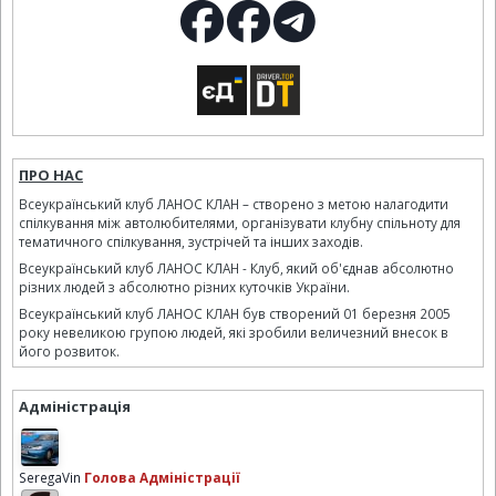
ПРО НАС
Всеукраїнський клуб ЛАНОС КЛАН – створено з метою налагодити
спілкування між автолюбителями, організувати клубну спільноту для
тематичного спілкування, зустрічей та інших заходів.
Всеукраїнський клуб ЛАНОС КЛАН - Клуб, який об'єднав абсолютно
різних людей з абсолютно різних куточків України.
Всеукраїнський клуб ЛАНОС КЛАН був створений 01 березня 2005
року невеликою групою людей, які зробили величезний внесок в
його розвиток.
Адміністрація
SeregaVin
Голова Адміністрації