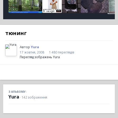
тюнинг
Автор
Yura
17 жовтня, 2008
1 480 переглядів
Перегляд зображень Yura
З АЛЬБОМУ:
Yura
· 142 зображення