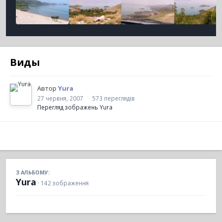
Виды
Автор
Yura
27 червня, 2007
573 переглядів
Перегляд зображень Yura
З АЛЬБОМУ:
Yura
· 142 зображення