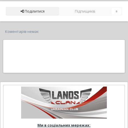
Поділитися
Підпищиків
0
Коментарів немає
Ми в соціальних мережах: