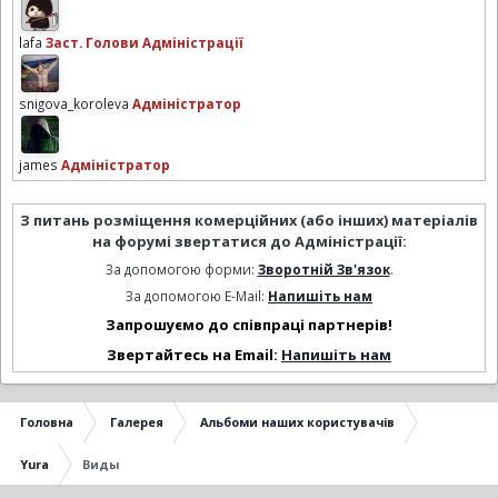
lafa
Заст. Голови Адміністрації
snigova_koroleva
Адміністратор
james
Адміністратор
З питань розміщення комерційних (або інших) матеріалів
на форумі звертатися до Адміністрації:
За допомогою форми:
Зворотній Зв'язок
.
За допомогою E-Mail:
Напишіть нам
Запрошуємо до співпраці партнерів!
Звертайтесь на Email:
Напишіть нам
Головна
Галерея
Альбоми наших користувачів
Yura
Виды