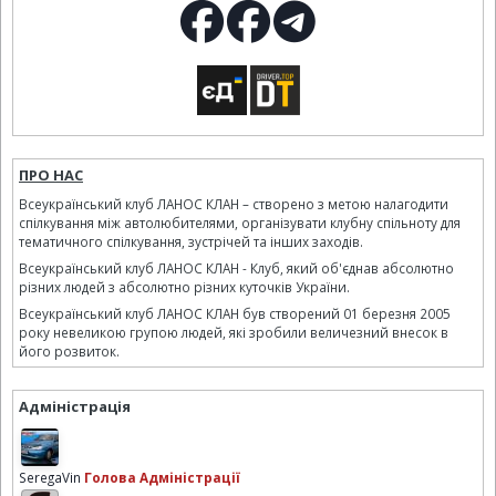
ПРО НАС
Всеукраїнський клуб ЛАНОС КЛАН – створено з метою налагодити
спілкування між автолюбителями, організувати клубну спільноту для
тематичного спілкування, зустрічей та інших заходів.
Всеукраїнський клуб ЛАНОС КЛАН - Клуб, який об'єднав абсолютно
різних людей з абсолютно різних куточків України.
Всеукраїнський клуб ЛАНОС КЛАН був створений 01 березня 2005
року невеликою групою людей, які зробили величезний внесок в
його розвиток.
Адміністрація
SeregaVin
Голова Адміністрації