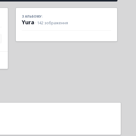
З АЛЬБОМУ:
Yura
· 142 зображення