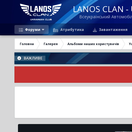
LANOS CLAN - U
Всеукраїнський Автомоб
Форуми
Атрибутика
Завантаження
Головна
Галерея
Альбоми наших користувачів
Y
ВАЖЛИВЕ