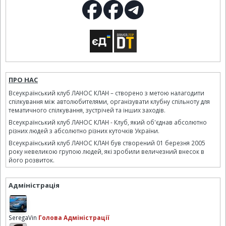
ПРО НАС
Всеукраїнський клуб ЛАНОС КЛАН – створено з метою налагодити
спілкування між автолюбителями, організувати клубну спільноту для
тематичного спілкування, зустрічей та інших заходів.
Всеукраїнський клуб ЛАНОС КЛАН - Клуб, який об'єднав абсолютно
різних людей з абсолютно різних куточків України.
Всеукраїнський клуб ЛАНОС КЛАН був створений 01 березня 2005
року невеликою групою людей, які зробили величезний внесок в
його розвиток.
Адміністрація
SeregaVin
Голова Адміністрації