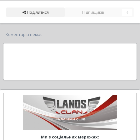
Поділитися
Підпищиків
0
Коментарів немає
Ми в соціальних мережах: