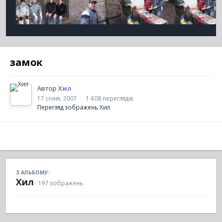
замок
Автор
Хил
17 січня, 2007
1 408 переглядів
Перегляд зображень Хил
З АЛЬБОМУ:
Хил
· 197 зображень