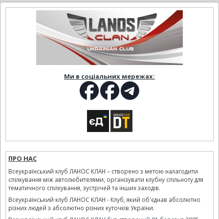
Ми в соціальних мережах:
ПРО НАС
Всеукраїнський клуб ЛАНОС КЛАН – створено з метою налагодити
спілкування між автолюбителями, організувати клубну спільноту для
тематичного спілкування, зустрічей та інших заходів.
Всеукраїнський клуб ЛАНОС КЛАН - Клуб, який об'єднав абсолютно
різних людей з абсолютно різних куточків України.