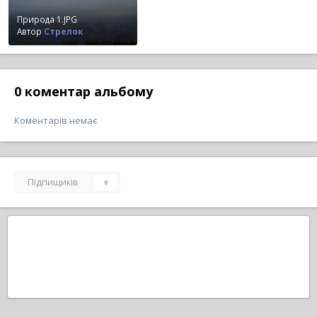
Природа 1.JPG
Автор
Стрелок
0 коментар альбому
Коментарів немає
Підпищиків
0