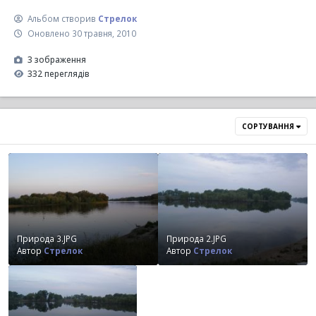
Альбом створив
Стрелок
Оновлено
30 травня, 2010
3 зображення
332 переглядів
СОРТУВАННЯ
Природа 3.JPG
Природа 2.JPG
Автор
Стрелок
Автор
Стрелок