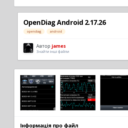
OpenDiag Android 2.17.26
opendiag
android
Автор
james
Знайти інші файли
Інформація про файл