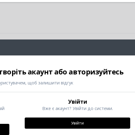
творіть акаунт або авторизуйтесь
ористувачем, щоб залишити відгук
Увійти
ій
Вже є акаунт? Увійти до системи.
Увійти