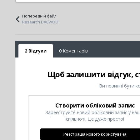
Попередній файл
Research DAEWOO
2 Відгуки
0 Коментарів
Щоб залишити відгук, с
Ви повинні бути к
Створити обліковий запис
Зареєструйте новий обліковий запис у наш
спільноті. Це дуже просто!
Реєстрація нового користувача