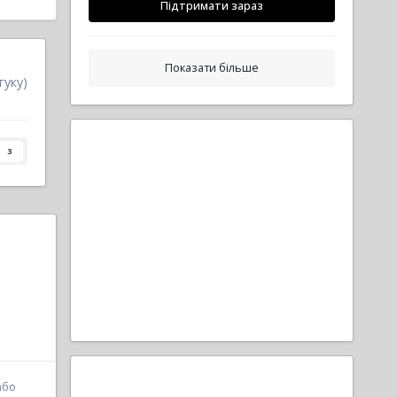
Підтримати зараз
Показати більше
гуку)
3
або