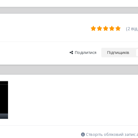
(2 від
Поділитися
Підпищиків
Створіть обліковий запис 