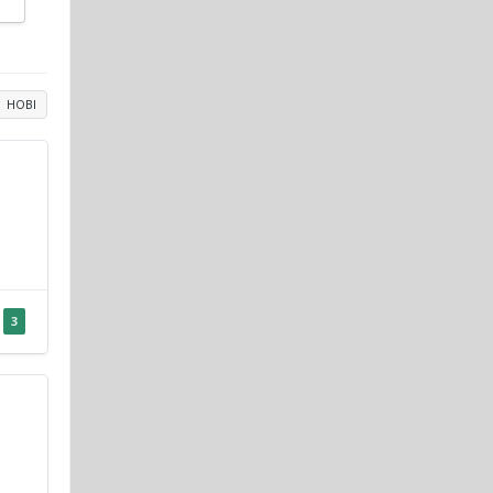
НОВІ
3