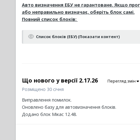
Авто визначення ЕБУ не гарантоване. Якщо прог
або неправильно визначає, оберіть блок самі.
Повний список блоків:
Список блоків (ЕБУ) (Показати контент)
Що нового у версії
2.17.26
Перегляд змін
Розміщено
30 січня
Виправлення помилок.
Оновлено базу для автовизначення блоків.
Додано блок Мікас 12.48.