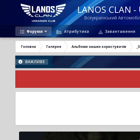
LANOS CLAN - U
Всеукраїнський Автомоб
Форуми
Атрибутика
Завантаження
Головна
Галерея
Альбоми наших користувачів
_
ВАЖЛИВЕ