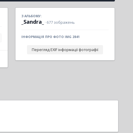
З АЛЬБОМУ:
_Sandra_
· 677 зображень
ІНФОРМАЦІЯ ПРО ФОТО IMG 2841
Перегляд EXIF інформації фотографії