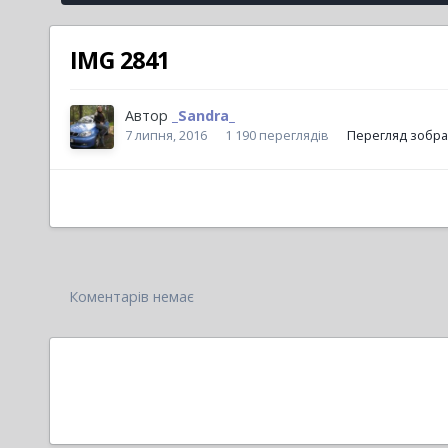
IMG 2841
Автор
_Sandra_
7 липня, 2016
1 190 переглядів
Перегляд зобра
Коментарів немає