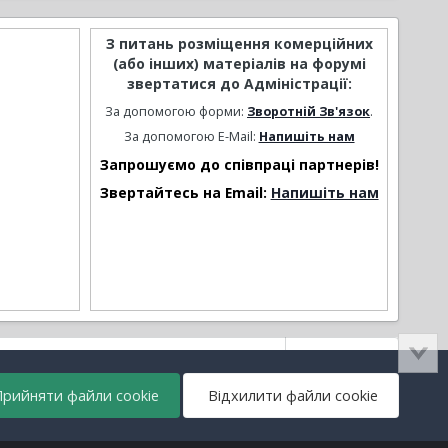
З питань розміщення комерційних
(або інших) матеріалів на форумі
звертатися до Адміністрації:
За допомогою форми:
Зворотній Зв'язок
.
За допомогою E-Mail:
Напишіть нам
Запрошуємо до співпраці партнерів!
Звертайтесь на Email:
Напишіть нам
Активність
рийняти файли cookie
Відхилити файли cookie