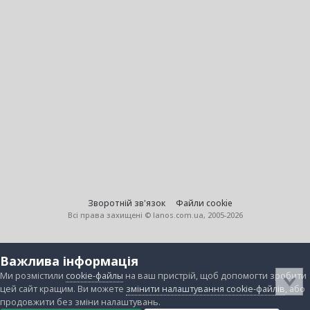
Зворотній зв'язок
Файли cookie
Всі права захищені © lanos.com.ua, 2005-2026
Важлива інформація
Ми розмістили
cookie-файлы
на ваш пристрій, щоб допомогти зробити
цей сайт кращим. Ви можете
змінити налаштування cookie-файлів
, або
продовжити без зміни налаштувань.