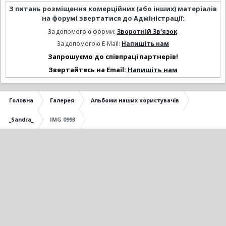
З питань розміщення комерційних (або інших) матеріалів
на форумі звертатися до Адміністрації:
За допомогою форми:
Зворотній Зв'язок
.
За допомогою E-Mail:
Напишіть нам
Запрошуємо до співпраці партнерів!
Звертайтесь на Email:
Напишіть нам
Головна
Галерея
Альбоми наших користувачів
_Sandra_
IMG 0993