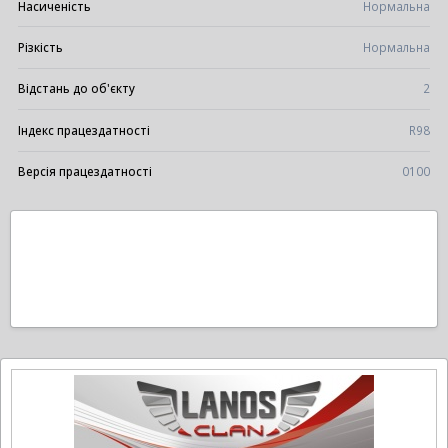
Насиченість
Нормальна
Різкість
Нормальна
Відстань до об'єкту
2
Індекс працездатності
R98
Версія працездатності
0100