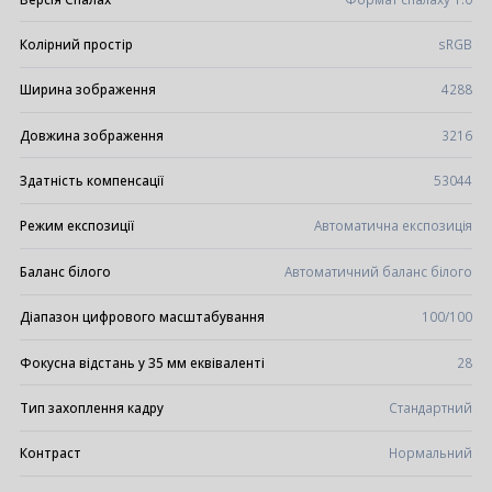
Колірний простір
sRGB
Ширина зображення
4288
Довжина зображення
3216
Здатність компенсації
53044
Режим експозиції
Автоматична експозиція
Баланс білого
Автоматичний баланс білого
Діапазон цифрового масштабування
100/100
Фокусна відстань у 35 мм еквіваленті
28
Тип захоплення кадру
Стандартний
Контраст
Нормальний