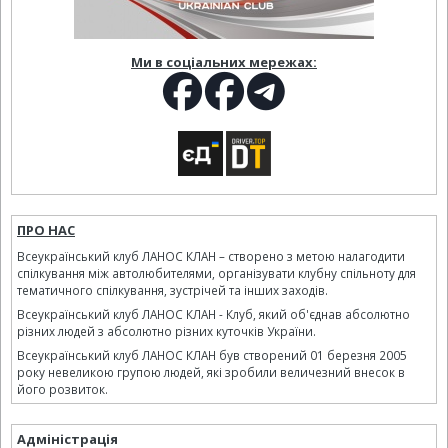
Ми в соціальних мережах:
ПРО НАС
Всеукраїнський клуб ЛАНОС КЛАН – створено з метою налагодити
спілкування між автолюбителями, організувати клубну спільноту для
тематичного спілкування, зустрічей та інших заходів.
Всеукраїнський клуб ЛАНОС КЛАН - Клуб, який об'єднав абсолютно
різних людей з абсолютно різних куточків України.
Всеукраїнський клуб ЛАНОС КЛАН був створений 01 березня 2005
року невеликою групою людей, які зробили величезний внесок в
його розвиток.
Адміністрація