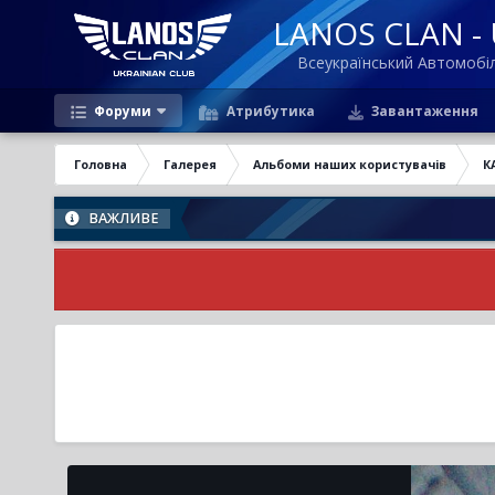
LANOS CLAN - U
Всеукраїнський Автомоб
Форуми
Атрибутика
Завантаження
Головна
Галерея
Альбоми наших користувачів
К
ВАЖЛИВЕ