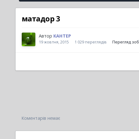
матадор 3
Автор
КАНТЕР
19 жовтня, 2015
1 029 переглядів
Перегляд зо
Коментарів немає