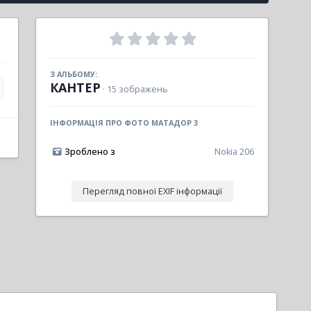
З АЛЬБОМУ:
КАНТЕР
· 15 зображень
ІНФОРМАЦІЯ ПРО ФОТО МАТАДОР 3
Зроблено з
Nokia 206
Перегляд повної EXIF інформації