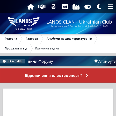
LANOS CLAN - Ukrainian Club
Всеукраїнський Автомобільний Клуб LANOS CLAN
Головна
Галерея
Альбоми наших користувачів
Продажа и т.д
Пружина задня
Новини Форуму
Атрибутика
ВАЖЛИВЕ
Відключення електроенергії