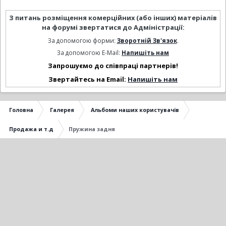
З питань розміщення комерційних (або інших) матеріалів
на форумі звертатися до Адміністрації:
За допомогою форми:
Зворотній Зв'язок
.
За допомогою E-Mail:
Напишіть нам
Запрошуємо до співпраці партнерів!
Звертайтесь на Email:
Напишіть нам
Головна
Галерея
Альбоми наших користувачів
Продажа и т.д
Пружина задня