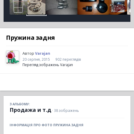
Пружина задня
Автор
Varajan
20 серпня, 2015
902 переглядів
Перегляд зображень Varajan
З АЛЬБОМУ:
Продажа и т.д
· 38 зображень
ІНФОРМАЦІЯ ПРО ФОТО ПРУЖИНА ЗАДНЯ