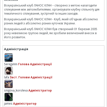
Всеукраїнський клуб ЛАНОС КЛАН – створено з метою налагодити
спілкування між автолюбителями, організувати клубну спільноту для
тематичного спілкування, зустрічей та інших заходів.
Всеукраїнський клуб ЛАНОС КЛАН - Клуб, який об'єднав абсолютно
різних людей з абсолютно різних куточків України.
Всеукраїнський клуб ЛАНОС КЛАН був створений 01 березня 2005
року невеликою групою людей, які зробили величезний внесок в
його розвиток.
Адміністрація
SeregaVin
Голова Адміністрації
lafa
Заст. Голови Адміністрації
snigova_koroleva
Адміністратор
james
Адміністратор