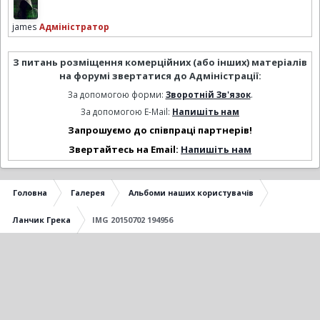
james
Адміністратор
З питань розміщення комерційних (або інших) матеріалів
на форумі звертатися до Адміністрації:
За допомогою форми:
Зворотній Зв'язок
.
За допомогою E-Mail:
Напишіть нам
Запрошуємо до співпраці партнерів!
Звертайтесь на Email:
Напишіть нам
Головна
Галерея
Альбоми наших користувачів
Ланчик Грека
IMG 20150702 194956