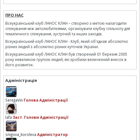
ПРО НАС
Всеукраїнський клуб ЛАНОС КЛАН – створено з метою налагодити
спілкування між автолюбителями, організувати клубну спільноту для
тематичного спілкування, зустрічей та інших заходів.
Всеукраїнський клуб ЛАНОС КЛАН - Клуб, який об'єднав абсолютно
різних людей з абсолютно різних куточків України.
Всеукраїнський клуб ЛАНОС КЛАН був створений 01 березня 2005
року невеликою групою людей, які зробили величезний внесок в
його розвиток.
Адміністрація
SeregaVin
Голова Адміністрації
lafa
Заст. Голови Адміністрації
snigova_koroleva
Адміністратор