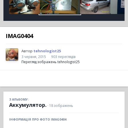
IMAG0404
Автор
tehnologist25
3 червня, 2015
903 переглядів
Перегляд зображень tehnologist25
З АЛЬБОМУ:
Аккумулятор.
· 18 зображень
ІНФОРМАЦІЯ ПРО ФОТО IMAG0404