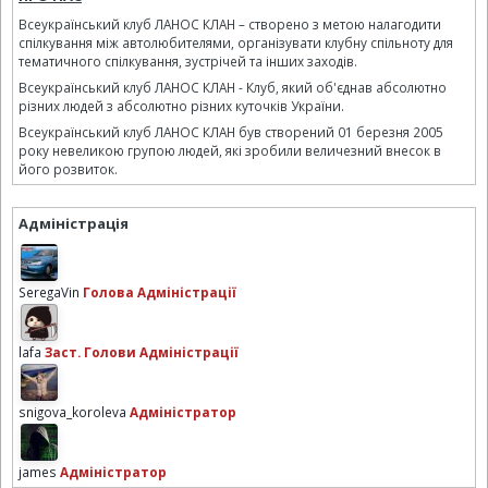
Всеукраїнський клуб ЛАНОС КЛАН – створено з метою налагодити
спілкування між автолюбителями, організувати клубну спільноту для
тематичного спілкування, зустрічей та інших заходів.
Всеукраїнський клуб ЛАНОС КЛАН - Клуб, який об'єднав абсолютно
різних людей з абсолютно різних куточків України.
Всеукраїнський клуб ЛАНОС КЛАН був створений 01 березня 2005
року невеликою групою людей, які зробили величезний внесок в
його розвиток.
Адміністрація
SeregaVin
Голова Адміністрації
lafa
Заст. Голови Адміністрації
snigova_koroleva
Адміністратор
james
Адміністратор