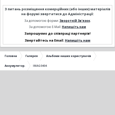
З питань розміщення комерційних (або інших) матеріалів
на форумі звертатися до Адміністрації:
За допомогою форми:
Зворотній Зв'язок
.
За допомогою E-Mail:
Напишіть нам
Запрошуємо до співпраці партнерів!
Звертайтесь на Email:
Напишіть нам
Головна
Галерея
Альбоми наших користувачів
Аккумулятор.
IMAG0404