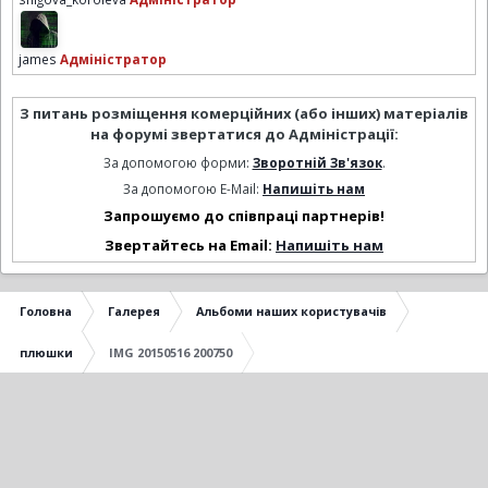
james
Адміністратор
З питань розміщення комерційних (або інших) матеріалів
на форумі звертатися до Адміністрації:
За допомогою форми:
Зворотній Зв'язок
.
За допомогою E-Mail:
Напишіть нам
Запрошуємо до співпраці партнерів!
Звертайтесь на Email:
Напишіть нам
Головна
Галерея
Альбоми наших користувачів
плюшки
IMG 20150516 200750