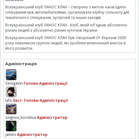
Всеукраїнський клуб ЛАНОС КЛАН – створено з метою налагодити
спілкування між автолюбителями, організувати клубну спільноту для
тематичного спілкування, зустрічей та інших заходів.
Всеукраїнський клуб ЛАНОС КЛАН - Клуб, який об'єднав абсолютно
різних людей з абсолютно різних куточків України.
Всеукраїнський клуб ЛАНОС КЛАН був створений 01 березня 2005
року невеликою групою людей, які зробили величезний внесок в
його розвиток.
Адміністрація
SeregaVin
Голова Адміністрації
lafa
Заст. Голови Адміністрації
snigova_koroleva
Адміністратор
james
Адміністратор