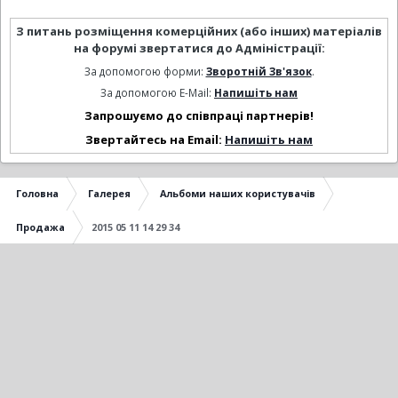
З питань розміщення комерційних (або інших) матеріалів
на форумі звертатися до Адміністрації:
За допомогою форми:
Зворотній Зв'язок
.
За допомогою E-Mail:
Напишіть нам
Запрошуємо до співпраці партнерів!
Звертайтесь на Email:
Напишіть нам
Головна
Галерея
Альбоми наших користувачів
Продажа
2015 05 11 14 29 34