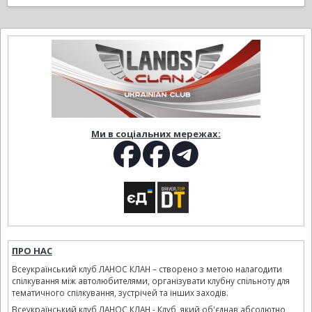
Ми в соціальних мережах:
ПРО НАС
Всеукраїнський клуб ЛАНОС КЛАН – створено з метою налагодити
спілкування між автолюбителями, організувати клубну спільноту для
тематичного спілкування, зустрічей та інших заходів.
Всеукраїнський клуб ЛАНОС КЛАН - Клуб, який об'єднав абсолютно