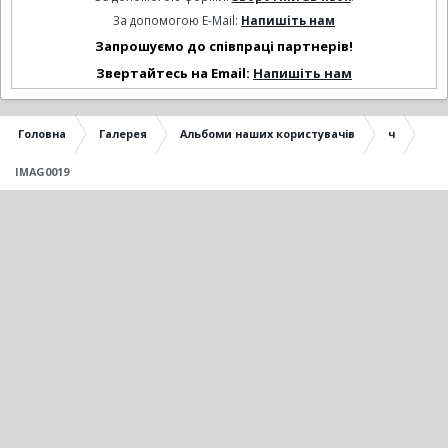
За допомогою E-Mail:
Напишіть нам
Запрошуємо до співпраці партнерів!
Звертайтесь на Email:
Напишіть нам
Головна
Галерея
Альбоми наших користувачів
ч
IMAG0019