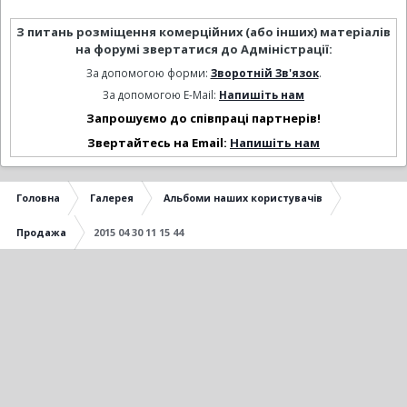
З питань розміщення комерційних (або інших) матеріалів
на форумі звертатися до Адміністрації:
За допомогою форми:
Зворотній Зв'язок
.
За допомогою E-Mail:
Напишіть нам
Запрошуємо до співпраці партнерів!
Звертайтесь на Email:
Напишіть нам
Головна
Галерея
Альбоми наших користувачів
Продажа
2015 04 30 11 15 44