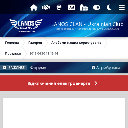
LANOS CLAN - Ukrainian Club
Всеукраїнський Автомобільний Клуб LANOS CLAN
Головна
Галерея
Альбоми наших користувачів
Продажа
2015 04 30 11 15 44
Новини Форуму
Атрибутика
ВАЖЛИВЕ
Відключення електроенергії