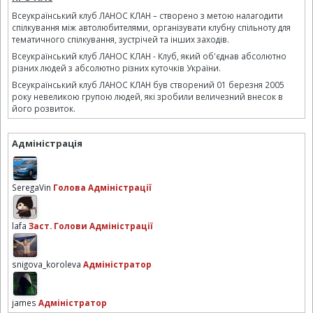
Всеукраїнський клуб ЛАНОС КЛАН – створено з метою налагодити
спілкування між автолюбителями, організувати клубну спільноту для
тематичного спілкування, зустрічей та інших заходів.
Всеукраїнський клуб ЛАНОС КЛАН - Клуб, який об'єднав абсолютно
різних людей з абсолютно різних куточків України.
Всеукраїнський клуб ЛАНОС КЛАН був створений 01 березня 2005
року невеликою групою людей, які зробили величезний внесок в
його розвиток.
Адміністрація
SeregaVin
Голова Адміністрації
lafa
Заст. Голови Адміністрації
snigova_koroleva
Адміністратор
james
Адміністратор