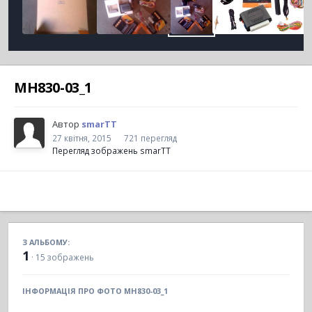
MH830-03_1
Автор
smarTT
27 квітня, 2015
721 перегляд
Перегляд зображень smarTT
З АЛЬБОМУ:
1
· 15 зображень
ІНФОРМАЦІЯ ПРО ФОТО MH830-03_1