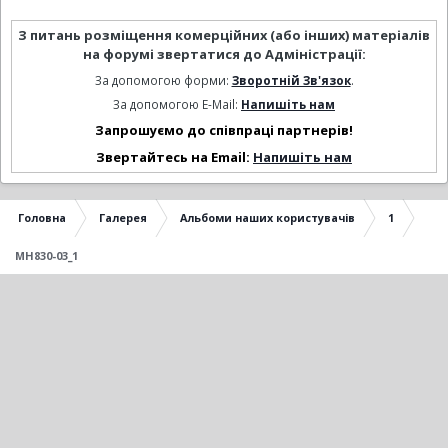
З питань розміщення комерційних (або інших) матеріалів
на форумі звертатися до Адміністрації:
За допомогою форми:
Зворотній Зв'язок
.
За допомогою E-Mail:
Напишіть нам
Запрошуємо до співпраці партнерів!
Звертайтесь на Email:
Напишіть нам
Головна
Галерея
Альбоми наших користувачів
1
MH830-03_1