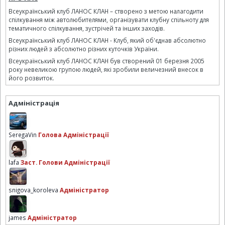
Всеукраїнський клуб ЛАНОС КЛАН – створено з метою налагодити
спілкування між автолюбителями, організувати клубну спільноту для
тематичного спілкування, зустрічей та інших заходів.
Всеукраїнський клуб ЛАНОС КЛАН - Клуб, який об'єднав абсолютно
різних людей з абсолютно різних куточків України.
Всеукраїнський клуб ЛАНОС КЛАН був створений 01 березня 2005
року невеликою групою людей, які зробили величезний внесок в
його розвиток.
Адміністрація
SeregaVin
Голова Адміністрації
lafa
Заст. Голови Адміністрації
snigova_koroleva
Адміністратор
james
Адміністратор