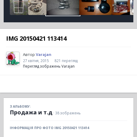
IMG 20150421 113414
Автор
Varajan
27 квітня, 2015
821 перегляд
Перегляд зображень Varajan
З АЛЬБОМУ:
Продажа и т.д
· 38 зображень
ІНФОРМАЦІЯ ПРО ФОТО IMG 20150421 113414