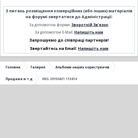
З питань розміщення комерційних (або інших) матеріалів
на форумі звертатися до Адміністрації:
За допомогою форми:
Зворотній Зв'язок
.
За допомогою E-Mail:
Напишіть нам
Запрошуємо до співпраці партнерів!
Звертайтесь на Email:
Напишіть нам
Головна
Галерея
Альбоми наших користувачів
Продажа и т.д
IMG 20150421 113414