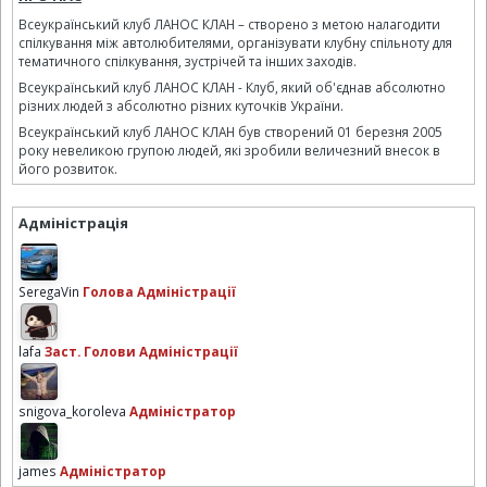
Всеукраїнський клуб ЛАНОС КЛАН – створено з метою налагодити
спілкування між автолюбителями, організувати клубну спільноту для
тематичного спілкування, зустрічей та інших заходів.
Всеукраїнський клуб ЛАНОС КЛАН - Клуб, який об'єднав абсолютно
різних людей з абсолютно різних куточків України.
Всеукраїнський клуб ЛАНОС КЛАН був створений 01 березня 2005
року невеликою групою людей, які зробили величезний внесок в
його розвиток.
Адміністрація
SeregaVin
Голова Адміністрації
lafa
Заст. Голови Адміністрації
snigova_koroleva
Адміністратор
james
Адміністратор