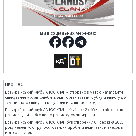
Ми в соціальних мережах:
ПРО НАС
Всеукраїнський клуб ЛАНОС КЛАН – створено з метою налагодити
спілкування між автолюбителями, організувати клубну спільноту для
тематичного спілкування, зустрічей та інших заходів.
Всеукраїнський клуб ЛАНОС КЛАН - Клуб, який об'єднав абсолютно
різних людей з абсолютно різних куточків України.
Всеукраїнський клуб ЛАНОС КЛАН був створений 01 березня 2005
року невеликою групою людей, які зробили величезний внесок в
його розвиток.