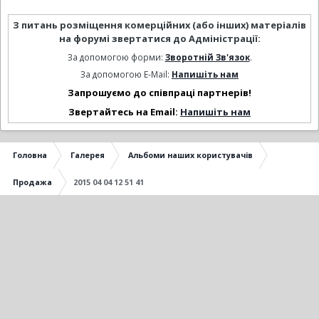
З питань розміщення комерційних (або інших) матеріалів
на форумі звертатися до Адміністрації:
За допомогою форми:
Зворотній Зв'язок
.
За допомогою E-Mail:
Напишіть нам
Запрошуємо до співпраці партнерів!
Звертайтесь на Email:
Напишіть нам
Головна
Галерея
Альбоми наших користувачів
Продажа
2015 04 04 12 51 41