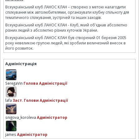
Всеукраїнський клуб ЛАНОС КЛАН – створено з метою налагодити
спілкування між автолюбителями, організувати клубну спільноту для
тематичного спілкування, зустрічей та інших заходів.
Всеукраїнський клуб ЛАНОС КЛАН - Клуб, який об'єднав абсолютно
різних людей з абсолютно різних куточків України.
Всеукраїнський клуб ЛАНОС КЛАН був створений 01 березня 2005
року невеликою групою людей, які зробили величезний внесок в
його розвиток.
Адміністрація
SeregaVin
Голова Адміністрації
lafa
Заст. Голови Адміністрації
snigova_koroleva
Адміністратор
james
Адміністратор