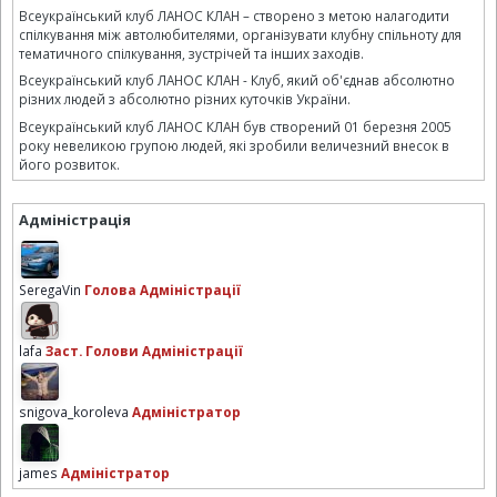
Всеукраїнський клуб ЛАНОС КЛАН – створено з метою налагодити
спілкування між автолюбителями, організувати клубну спільноту для
тематичного спілкування, зустрічей та інших заходів.
Всеукраїнський клуб ЛАНОС КЛАН - Клуб, який об'єднав абсолютно
різних людей з абсолютно різних куточків України.
Всеукраїнський клуб ЛАНОС КЛАН був створений 01 березня 2005
року невеликою групою людей, які зробили величезний внесок в
його розвиток.
Адміністрація
SeregaVin
Голова Адміністрації
lafa
Заст. Голови Адміністрації
snigova_koroleva
Адміністратор
james
Адміністратор