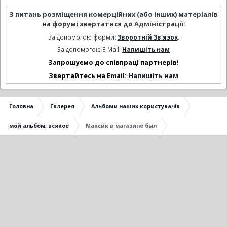
З питань розміщення комерційних (або інших) матеріалів
на форумі звертатися до Адміністрації:
За допомогою форми:
Зворотній Зв'язок
.
За допомогою E-Mail:
Напишіть нам
Запрошуємо до співпраці партнерів!
Звертайтесь на Email:
Напишіть нам
Головна
Галерея
Альбоми наших користувачів
мой альбом, всякое
Максик в магазине был