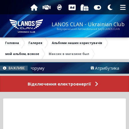
LANOS CLAN - Ukrainian Club
Всеукраїнський Автомобільний Клуб LANOS CLAN
Головна
Галерея
Альбоми наших користувачів
мой альбом, всякое
Максик в магазине был
Новини Форуму
Атрибутика
ВАЖЛИВЕ
Відключення електроенергії