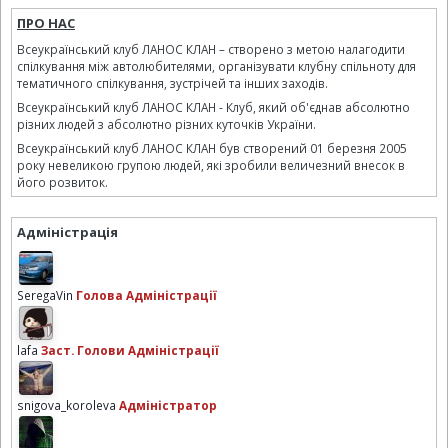
ПРО НАС
Всеукраїнський клуб ЛАНОС КЛАН – створено з метою налагодити
спілкування між автолюбителями, організувати клубну спільноту для
тематичного спілкування, зустрічей та інших заходів.
Всеукраїнський клуб ЛАНОС КЛАН - Клуб, який об'єднав абсолютно
різних людей з абсолютно різних куточків України.
Всеукраїнський клуб ЛАНОС КЛАН був створений 01 березня 2005
року невеликою групою людей, які зробили величезний внесок в
його розвиток.
Адміністрація
SeregaVin
Голова Адміністрації
lafa
Заст. Голови Адміністрації
snigova_koroleva
Адміністратор