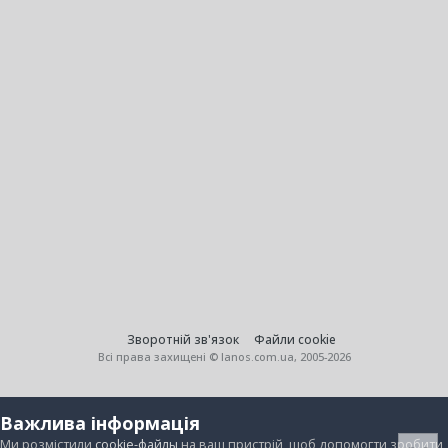
Зворотній зв'язок
Файли cookie
Всі права захищені © lanos.com.ua, 2005-2026
Важлива інформація
Ми розмістили
cookie-файлы
на ваш пристрій, щоб допомогти зробити