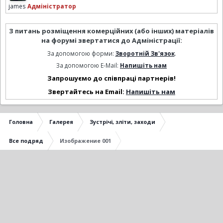
james
Адміністратор
З питань розміщення комерційних (або інших) матеріалів
на форумі звертатися до Адміністрації:
За допомогою форми:
Зворотній Зв'язок
.
За допомогою E-Mail:
Напишіть нам
Запрошуємо до співпраці партнерів!
Звертайтесь на Email:
Напишіть нам
Головна
Галерея
Зустрічі, зліти, заходи
Все подряд
Изображение 001