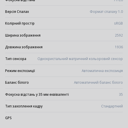
Версія Спалах
Формат спалаху 1.0
Колірний простір
sRGB
Ширина зображення
2592
Довжина зображення
1936
Тип сенсора
Однокристальний матричний кольоровий сенсор
Режим експозиції
Автоматична експозиція
Баланс білого
Автоматичний баланс білого
Фокусна відстань у 35 мм еквіваленті
35
Тип захоплення кадру
Стандартний
GPS