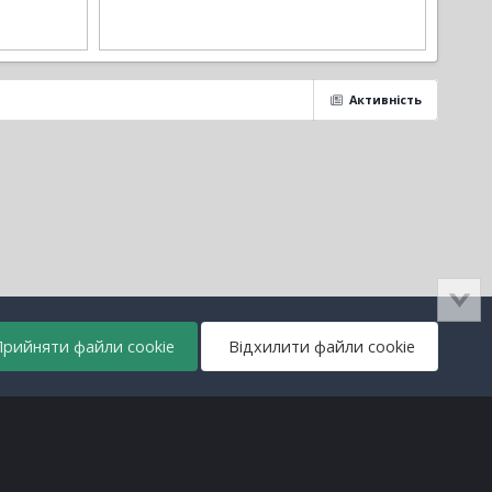
Активність
рийняти файли cookie
Відхилити файли cookie
Всі права захищені © lanos.com.ua, 2005-2026