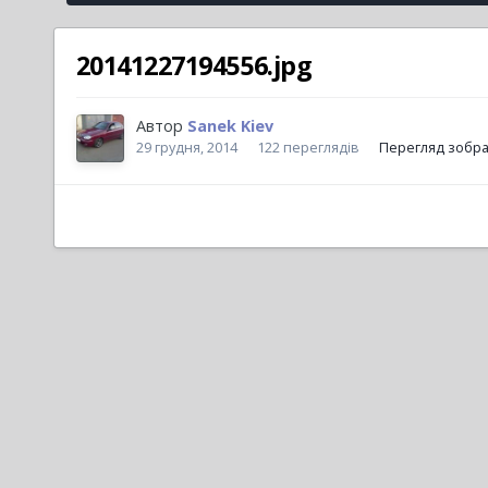
20141227194556.jpg
Автор
Sanek Kiev
29 грудня, 2014
122 переглядів
Перегляд зобра