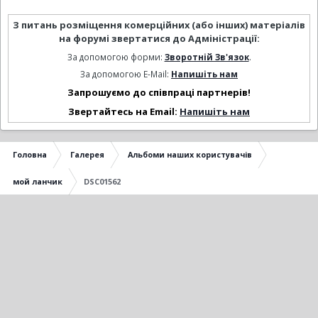
З питань розміщення комерційних (або інших) матеріалів
на форумі звертатися до Адміністрації:
За допомогою форми:
Зворотній Зв'язок
.
За допомогою E-Mail:
Напишіть нам
Запрошуємо до співпраці партнерів!
Звертайтесь на Email:
Напишіть нам
Головна
Галерея
Альбоми наших користувачів
мой ланчик
DSC01562