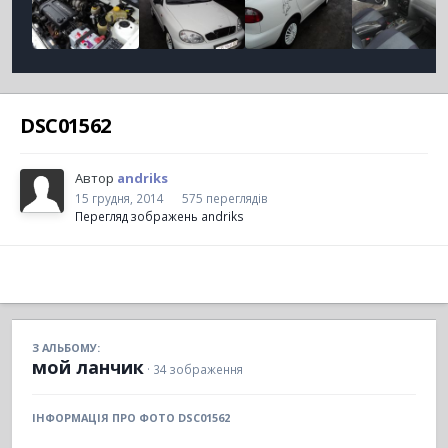
DSC01562
Автор
andriks
15 грудня, 2014
575 переглядів
Перегляд зображень andriks
З АЛЬБОМУ:
мой ланчик
· 34 зображення
ІНФОРМАЦІЯ ПРО ФОТО DSC01562