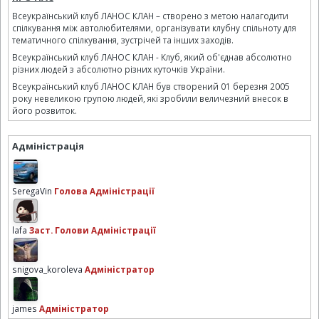
Всеукраїнський клуб ЛАНОС КЛАН – створено з метою налагодити
спілкування між автолюбителями, організувати клубну спільноту для
тематичного спілкування, зустрічей та інших заходів.
Всеукраїнський клуб ЛАНОС КЛАН - Клуб, який об'єднав абсолютно
різних людей з абсолютно різних куточків України.
Всеукраїнський клуб ЛАНОС КЛАН був створений 01 березня 2005
року невеликою групою людей, які зробили величезний внесок в
його розвиток.
Адміністрація
SeregaVin
Голова Адміністрації
lafa
Заст. Голови Адміністрації
snigova_koroleva
Адміністратор
james
Адміністратор