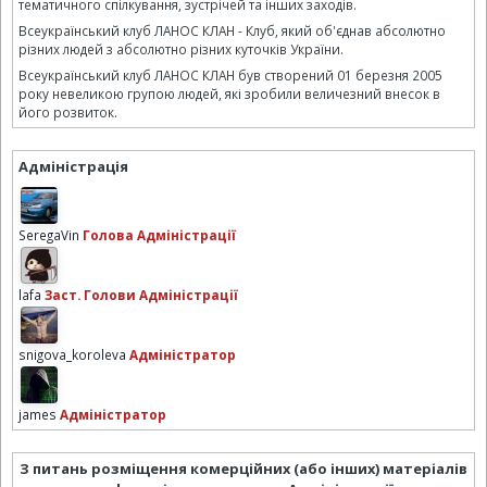
тематичного спілкування, зустрічей та інших заходів.
Всеукраїнський клуб ЛАНОС КЛАН - Клуб, який об'єднав абсолютно
різних людей з абсолютно різних куточків України.
Всеукраїнський клуб ЛАНОС КЛАН був створений 01 березня 2005
року невеликою групою людей, які зробили величезний внесок в
його розвиток.
Адміністрація
SeregaVin
Голова Адміністрації
lafa
Заст. Голови Адміністрації
snigova_koroleva
Адміністратор
james
Адміністратор
З питань розміщення комерційних (або інших) матеріалів