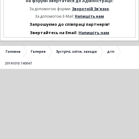
на форумі звертатися до Адміністрації:
За допомогою форми:
Зворотній Зв'язок
.
За допомогою E-Mail:
Напишіть нам
Запрошуємо до співпраці партнерів!
Звертайтесь на Email:
Напишіть нам
Головна
Галерея
Зустрічі, зліти, заходи
дтп
20141018 140047