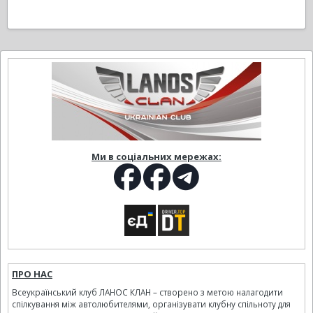
Ми в соціальних мережах:
ПРО НАС
Всеукраїнський клуб ЛАНОС КЛАН – створено з метою налагодити
спілкування між автолюбителями, організувати клубну спільноту для