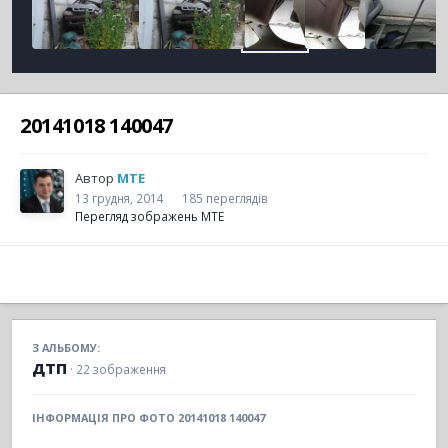
20141018 140047
Автор
MTE
13 грудня, 2014
185 переглядів
Перегляд зображень MTE
З АЛЬБОМУ:
дтп
· 22 зображення
ІНФОРМАЦІЯ ПРО ФОТО 20141018 140047