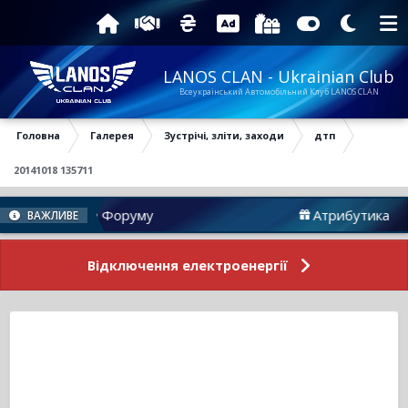
LANOS CLAN - Ukrainian Club
Всеукраїнський Автомобільний Клуб LANOS CLAN
Головна
Галерея
Зустрічі, зліти, заходи
дтп
20141018 135711
Новини Форуму
Атрибутика
ВАЖЛИВЕ
Відключення електроенергії